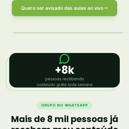
Quero ser avisado das aulas ao vivo
+8k
pessoas recebendo
conteúdo grátis toda semana
GRUPO NO WHATSAPP
Mais de 8 mil pessoas já