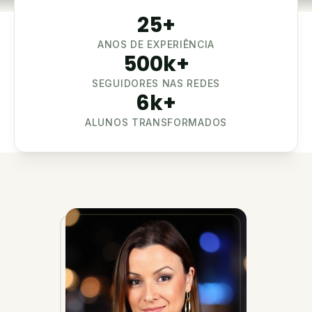
25
+
ANOS DE EXPERIÊNCIA
500
k+
SEGUIDORES NAS REDES
6
k+
ALUNOS TRANSFORMADOS