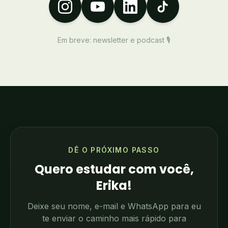
Em breve: newsletter e podcast 🎙️
DÊ O PRÓXIMO PASSO
Quero estudar com você,
Erika!
Deixe seu nome, e-mail e WhatsApp para eu
te enviar o caminho mais rápido para