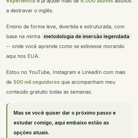
experiência
e já ajudei mais de
6.000 alunos
adultos
a destravar o inglês.
Ensino de forma leve, divertida e estruturada, com
base na minha
metodologia de imersão legendada
-- onde você aprende como se estivesse morando
aqui nos EUA.
Estou no YouTube, Instagram e LinkedIn com mais
de
500 mil seguidores
que acompanham meu
conteúdo gratuito todas as semanas.
Mas se você quiser dar o próximo passo e
estudar comigo, aqui embaixo estão as
opções atuais.